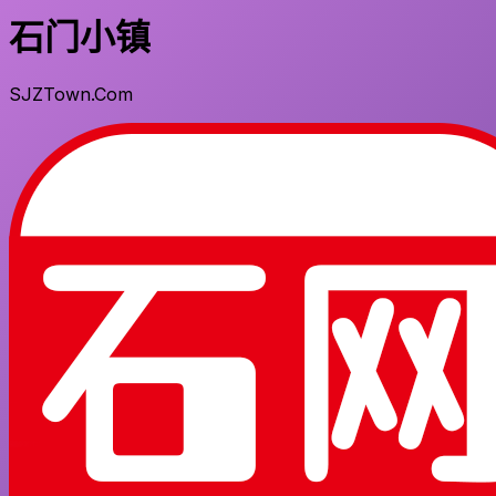
石门小镇
SJZTown.Com