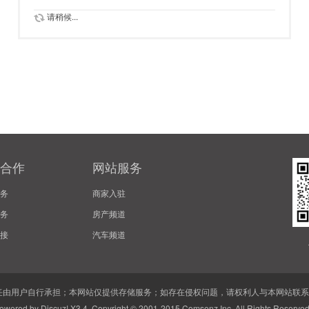
请稍候...
合作
网站服务
务
商家入驻
务
房产频道
接
汽车频道
由用户自行承担；本网站仅提供存储服务；如存在侵权问题，请权利人与本网站联系删除
owered by
Discuz!
X3.4 Copyright © 2001-2015
Comsenz Inc.
All Rights Reserve