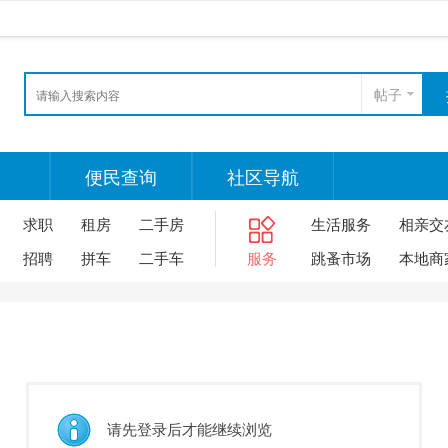
帖子
便民查询
社区导航
求职
租房
二手房
生活服务
相亲交
招聘
拼车
二手车
服务
跳蚤市场
本地商
请先登录后才能继续浏览