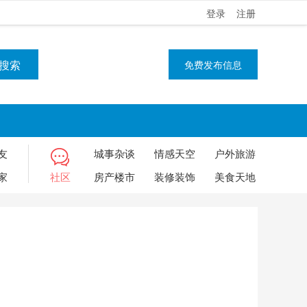
登录
注册
搜索
免费发布信息
友
城事杂谈
情感天空
户外旅游
家
社区
房产楼市
装修装饰
美食天地