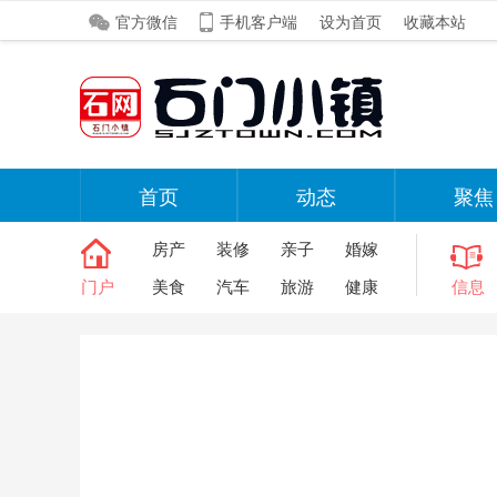
官方微信
手机客户端
设为首页
收藏本站
首页
动态
聚焦
房产
装修
亲子
婚嫁
门户
美食
汽车
旅游
健康
信息