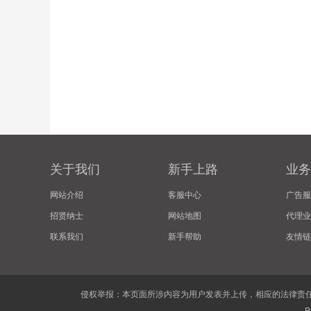
关于我们
新手上路
业务
网站介绍
客服中心
广告服
招贤纳士
网站地图
代理业
联系我们
新手帮助
友情链
侵权举报：本页面所涉内容为用户发表并上传，相应的法律责任
P