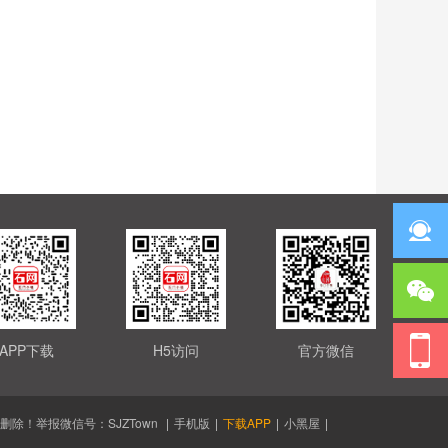
APP下载
H5访问
官方微信
！举报微信号：SJZTown
|
手机版
|
下载APP
|
小黑屋
|
d.