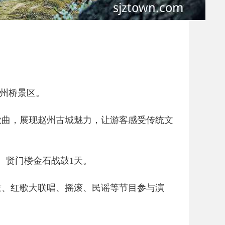
赵州桥景区。
歌曲，展现赵州古城魅力，让游客感受传统文
、贤门楼金石战鼓1天。
鼓、红歌大联唱、摇滚、民谣等节目参与演