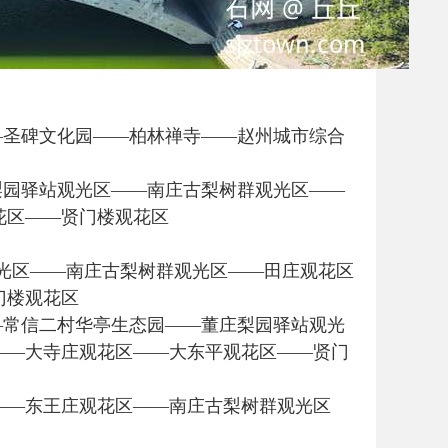
—圣碑文化园——柏林禅寺——赵州城市综合
梨园驿站观光区——南庄古梨树群观光区——
花区——贤门楼观花区
观光区——南庄古梨树群观光区——田庄观花区
门楼观花区
—常信二村华亭生态园——董庄梨园驿站观光
——大寺庄观花区——大东平观花区——贤门
区——东王庄观花区——南庄古梨树群观光区