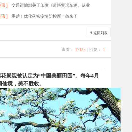
讯 ]
交通运输部关于印发《道路货运车辆、从业
讯 ]
重磅！优化落实疫情防控新十条来了
返回列表
查看：
17125
|
回复：
1
花景观被认定为“中国美丽田园”。每年4月
间仙境，美不胜收。