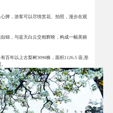
人心脾，游客可以尽情赏花、拍照，漫步在观
花似锦，与蓝天白云交相辉映，构成一幅美丽
上古梨树3090株，面积1126.5 亩,形
观。