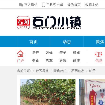
官方微信
手机客户端
设为首页
收藏本站
首页
动态
聚焦
房产
装修
亲子
婚嫁
门户
美食
汽车
旅游
健康
信息
当前位置:
社区导航
聚焦热门
石网动态
帖子
»
›
›
›