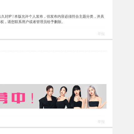
封IP ! 本版允许个人发布，但发布内容必须符合主题分类，并具
授权，请您联系用户或者管理员给予删除。
举报
举报