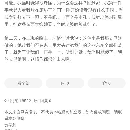
可能。我当时觉得很奇怪，为什么会这样？
回到家，我第一件
TT，刚开始没发现有什么不同，当
事就是去看我放在床垫下的
我拿到灯光下一照，不是吧，上面全是小孔，我把老婆叫到屋
里，把这些东西拿给她看，当时老婆的脸就红了。
第二天，在上班的路上，老婆告诉我说：这件事是我那丈母娘
做的，她趁我们不在家，用大头针把我们的这些东东全部扎破
了，就为了让我们 再生一个。听到这话，我当时就傻了。我
的丈母娘啊，这招你都想的出来啊。
看全部
0
0
浏览 19522
回复 0
本文来自网友发表，不代表本站观点和立场，如有侵权问题，请联
系本站删除
分享到