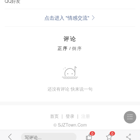
QQ好友
点击进入 "情感交流"
评论
正序
/
倒序
还没有评论 快来说一句
首页
|
登录
|
注册
© SJZTown.Com
0
0
写评论...