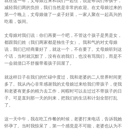
就在这一年，丈母娘过来和我们一起住，说是帮我们带孩子，
减轻我们两的负担，我们当然是非常的欢迎。在丈母娘过来的
第一个晚上，丈母娘做了一桌子好菜，一家人聚在一起高兴的
吃着，饭间。
丈母娘对我们说：你们再要一个吧，不管这个孩子是男是女，
都跟我们姓（我们两家都是独生子女）。我和气的对丈母娘
说，我们已经商量好了，就这一个，不在要了。丈母娘听到这
个话，当时就沉默了，没有在劝我们，也没有骂我们，而是不
一会就借口不舒服带着孩子回屋了。
就这样日子在我们的忙碌中度过，我和老婆的二人世界时间更
多了。我从内心非常感谢我的丈母娘过来给我们带孩子，使我
和老婆有更多的精力去工作，闲暇时可以去过过不带孩子的日
子。可是直到那一天的到来，把我们的生活和计划全部打乱
了。
这一天中午，我在吃工作餐的时候，老婆打来电话，告诉我她
怀孕了。当时我惊呆了，第一个感觉是不可能，老婆也认为不